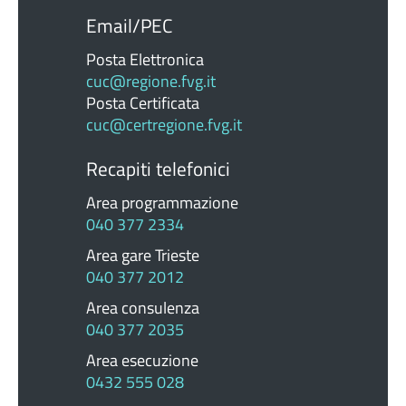
Email/PEC
Posta Elettronica
cuc@regione.fvg.it
Posta Certificata
cuc@certregione.fvg.it
Recapiti telefonici
Area programmazione
040 377 2334
Area gare Trieste
040 377 2012
Area consulenza
040 377 2035
Area esecuzione
0432 555 028