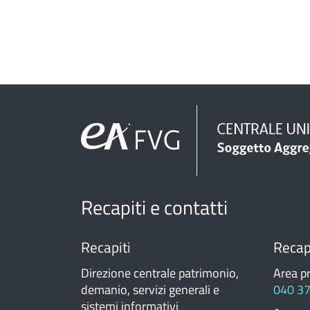
Recapiti e contatti
Recapiti
Recapi
Direzione centrale patrimonio,
Area p
demanio, servizi generali e
040 3
sistemi informativi