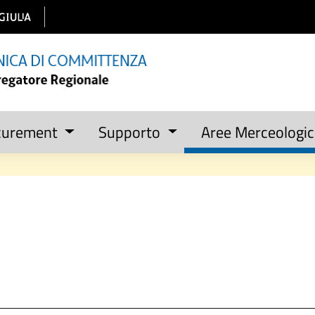
curement
Supporto
Aree Merceologi