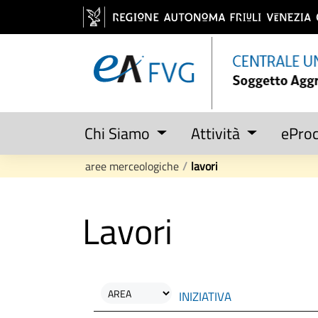
Salta al contenuto
Chi Siamo
Attività
ePro
aree merceologiche
/
lavori
Lavori
INIZIATIVA