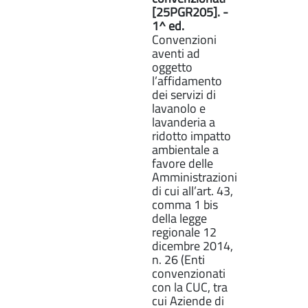
[25PGR205]. -
1^ ed.
Convenzioni
aventi ad
oggetto
l’affidamento
dei servizi di
lavanolo e
lavanderia a
ridotto impatto
ambientale a
favore delle
Amministrazioni
di cui all’art. 43,
comma 1 bis
della legge
regionale 12
dicembre 2014,
n. 26 (Enti
convenzionati
con la CUC, tra
cui Aziende di