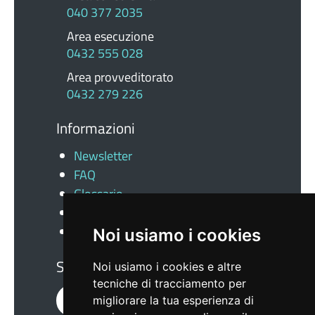
040 377 2035
Area esecuzione
0432 555 028
Area provveditorato
0432 279 226
Informazioni
Newsletter
FAQ
Glossario
Docs
News
Noi usiamo i cookies
Seguici su
Noi usiamo i cookies e altre
tecniche di tracciamento per
migliorare la tua esperienza di