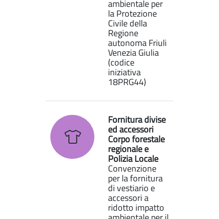
ambientale per
la Protezione
Civile della
Regione
autonoma Friuli
Venezia Giulia
(codice
iniziativa
18PRG44)
Fornitura divise
ed accessori
Corpo forestale
regionale e
Polizia Locale
Convenzione
per la fornitura
di vestiario e
accessori a
ridotto impatto
ambientale per il