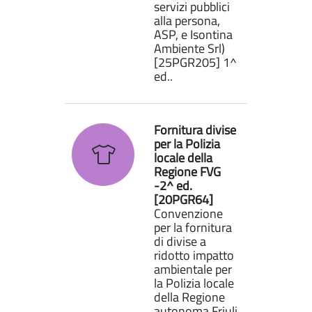
servizi pubblici
alla persona,
ASP, e Isontina
Ambiente Srl)
[25PGR205] 1^
ed..
Fornitura divise
per la Polizia
locale della
Regione FVG
-2^ ed.
[20PGR64]
Convenzione
per la fornitura
di divise a
ridotto impatto
ambientale per
la Polizia locale
della Regione
autonoma Friuli