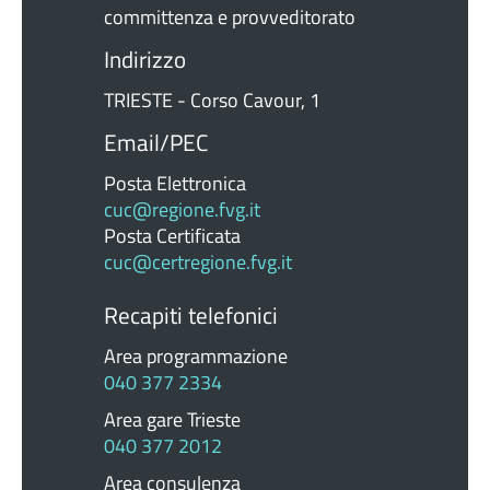
committenza e provveditorato
Indirizzo
TRIESTE - Corso Cavour, 1
Email/PEC
Posta Elettronica
cuc@regione.fvg.it
Posta Certificata
cuc@certregione.fvg.it
Recapiti telefonici
Area programmazione
040 377 2334
Area gare Trieste
040 377 2012
Area consulenza