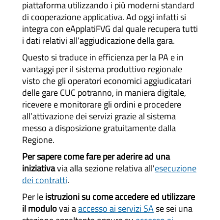
piattaforma utilizzando i più moderni standard
di cooperazione applicativa. Ad oggi infatti si
integra con eApplatiFVG dal quale recupera tutti
i dati relativi all’aggiudicazione della gara.
Questo si traduce in efficienza per la PA e in
vantaggi per il sistema produttivo regionale
visto che gli operatori economici aggiudicatari
delle gare CUC potranno, in maniera digitale,
ricevere e monitorare gli ordini e procedere
all’attivazione dei servizi grazie al sistema
messo a disposizione gratuitamente dalla
Regione.
Per sapere come fare per aderire ad una
iniziativa
via alla sezione relativa all'
esecuzione
dei contratti
.
Per le
istruzioni su come accedere ed utilizzare
il modulo
vai a
accesso ai servizi SA
se sei una