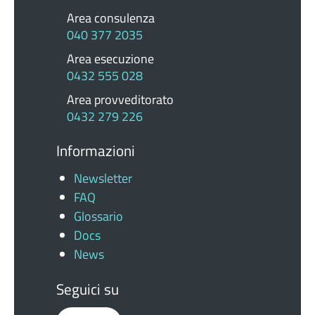
Area consulenza
040 377 2035
Area esecuzione
0432 555 028
Area provveditorato
0432 279 226
Informazioni
Newsletter
FAQ
Glossario
Docs
News
Seguici su