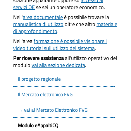
stazione appaltante oppure su
accesso ai
servizi OE
se sei un operatore economico.
Nell'
area documentale
è possibile trovare la
manualistica di utilizzo
oltre che altro
materiale
di approfondimento
.
Nell'area
formazione è possibile visionare i
video tutorial sull'utilizzo del sistema
.
Per ricevere assistenza
all'utilizzo operativo del
modulo
vai alla sezione dedicata
.
Il progetto regionale
Il Mercato elettronico FVG
→ vai al Mercato Elettronico FVG
Modulo eAppaltiCQ