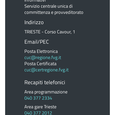
Servizio centrale unica di
committenza e provveditorato
Indirizzo
TRIESTE - Corso Cavour, 1
Email/PEC
Posta Elettronica
cuc@regione.fvg.it
Posta Certificata
cuc@certregione.fvg.it
Recapiti telefonici
Area programmazione
040 377 2334
Area gare Trieste
040 377 2012