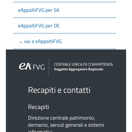
eAppaltiFVG per SA
eAppaltiFVG per OE
→ vai a eAppaltiFVG
Recapiti e contatti
Recapiti
Direzione centrale patrimonio,
demanio, servizi generali e sistemi
informativi