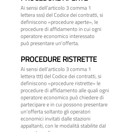
Ai sensi dell’articolo 3 comma 1
lettera sss) del Codice dei contratti, si
definiscono «procedure aperte», le
procedure di affidamento in cui ogni
operatore economico interessato
può presentare un'offerta.
PROCEDURE RISTRETTE
Ai sensi dell’articolo 3 comma 1
lettera ttt) del Codice dei contratti, si
definiscono «procedure ristrette» le
procedure di affidamento alle quali ogni
operatore economico può chiedere di
partecipare e in cui possono presentare
un'offerta soltanto gli operatori
economici invitati dalle stazioni
appaltanti, con le modalità stabilite dal