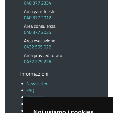
040 377 2334
Area gare Trieste
040 377 2012
Area consulenza
040 377 2035
Area esecuzione
0432 555 028
Area provveditorato
0432 279 226
Informazioni
Newsletter
FAQ
Glossario
Docs
News
Noi usiamo i cookies