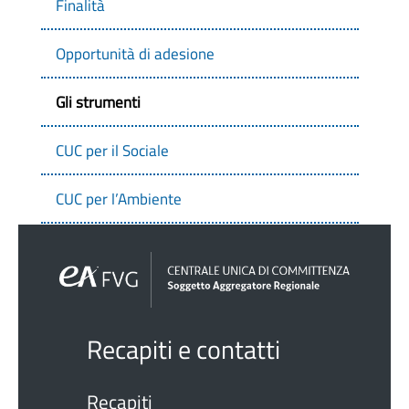
Finalità
Opportunità di adesione
Gli strumenti
CUC per il Sociale
CUC per l’Ambiente
Recapiti e contatti
Recapiti