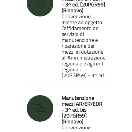
- 3^ ed. [20PGR59]
(Rinnovo)
Convenzione
avente ad oggetto
l’affidamento del
servizio di
manutenzione e
riparazione dei
mezzi in dotazione
all’Amministrazione
regionale e agli enti
regionali
[20PGR59] - 3^ ed.
Manutenzione
mezzi AR/ER/EDR
- 3^ ed. bis
[20PGR59]
(Rinnovo)
Convenzione