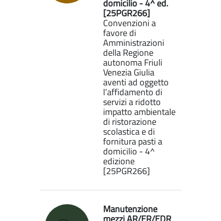
domicilio - 4^ ed.
[25PGR266]
Convenzioni a
favore di
Amministrazioni
della Regione
autonoma Friuli
Venezia Giulia
aventi ad oggetto
l’affidamento di
servizi a ridotto
impatto ambientale
di ristorazione
scolastica e di
fornitura pasti a
domicilio - 4^
edizione
[25PGR266]
Manutenzione
mezzi AR/ER/EDR