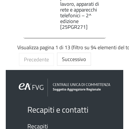
lavoro, apparati di
rete e apparecchi
telefonici – 2^
edizione
[25PGR271]
Visualizza pagina 1 di 13 (filtro su 94 elementi del t
Successivo
Precedente
Recapiti e contatti
Recapiti