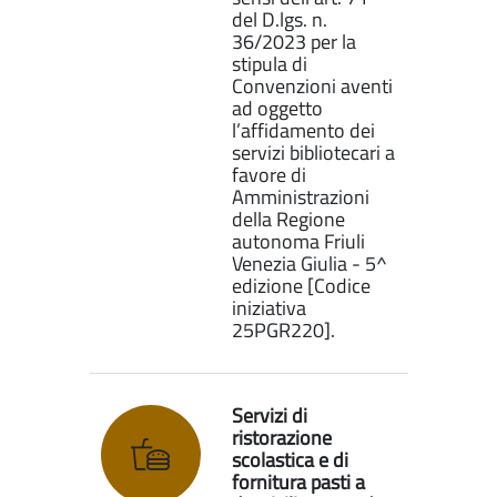
del D.lgs. n.
36/2023 per la
stipula di
Convenzioni aventi
ad oggetto
l’affidamento dei
servizi bibliotecari a
favore di
Amministrazioni
della Regione
autonoma Friuli
Venezia Giulia - 5^
edizione [Codice
iniziativa
25PGR220].
Servizi di
ristorazione
scolastica e di
fornitura pasti a