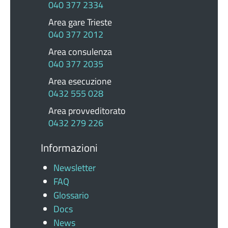
040 377 2334
Area gare Trieste
040 377 2012
Area consulenza
040 377 2035
Area esecuzione
0432 555 028
Area provveditorato
0432 279 226
Informazioni
Newsletter
FAQ
Glossario
Docs
News