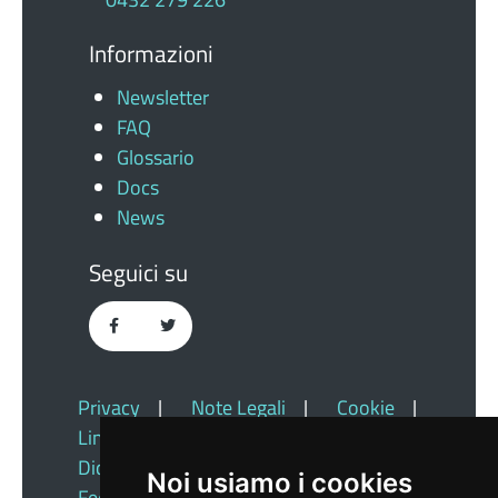
Informazioni
Newsletter
FAQ
Glossario
Docs
News
Seguici su
Privacy
|
Note Legali
|
Cookie
|
Link Utili
|
Dichiarazione Di Accessibilità
|
Noi usiamo i cookies
Feedback
|
Redazione
|