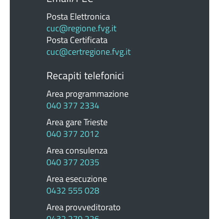
Posta Elettronica
cuc@regione.fvg.it
Posta Certificata
cuc@certregione.fvg.it
Recapiti telefonici
Area programmazione
040 377 2334
Area gare Trieste
040 377 2012
Area consulenza
040 377 2035
Area esecuzione
0432 555 028
Area provveditorato
0432 279 226