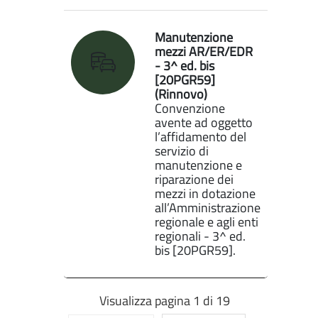
Manutenzione
mezzi AR/ER/EDR
- 3^ ed. bis
[20PGR59]
(Rinnovo)
Convenzione
avente ad oggetto
l’affidamento del
servizio di
manutenzione e
riparazione dei
mezzi in dotazione
all’Amministrazione
regionale e agli enti
regionali - 3^ ed.
bis [20PGR59].
Visualizza pagina 1 di 19