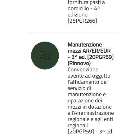
fornitura pasti a
domicilio - 4^
edizione
[25PGR266]
Manutenzione
mezzi AR/ER/EDR
- 3^ ed. [20PGR59]
(Rinnovo)
Convenzione
avente ad oggetto
l’affidamento del
servizio di
manutenzione e
riparazione dei
mezzi in dotazione
all’Amministrazione
regionale e agli enti
regionali
[20PGR59] - 3^ ed.