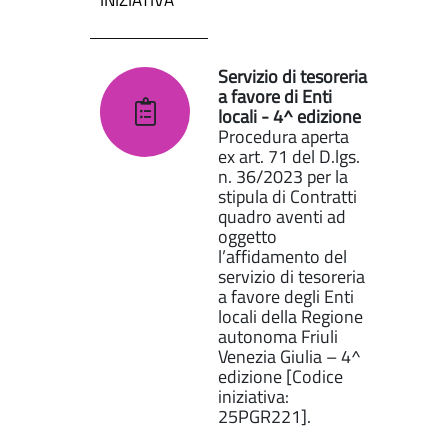
INIZIATIVA
Servizio di tesoreria
a favore di Enti
locali - 4^ edizione
Procedura aperta
ex art. 71 del D.lgs.
n. 36/2023 per la
stipula di Contratti
quadro aventi ad
oggetto
l’affidamento del
servizio di tesoreria
a favore degli Enti
locali della Regione
autonoma Friuli
Venezia Giulia – 4^
edizione [Codice
iniziativa:
25PGR221].