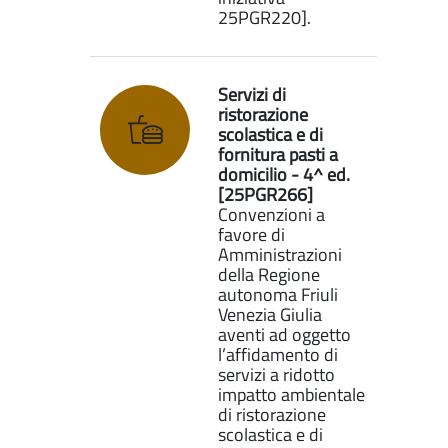
25PGR220].
Servizi di
ristorazione
scolastica e di
fornitura pasti a
domicilio - 4^ ed.
[25PGR266]
Convenzioni a
favore di
Amministrazioni
della Regione
autonoma Friuli
Venezia Giulia
aventi ad oggetto
l’affidamento di
servizi a ridotto
impatto ambientale
di ristorazione
scolastica e di