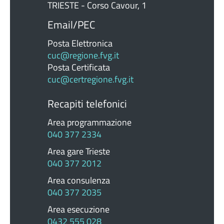
TRIESTE - Corso Cavour, 1
Email/PEC
Posta Elettronica
cuc@regione.fvg.it
Posta Certificata
cuc@certregione.fvg.it
Recapiti telefonici
Area programmazione
040 377 2334
Area gare Trieste
040 377 2012
Area consulenza
040 377 2035
Area esecuzione
0432 555 028