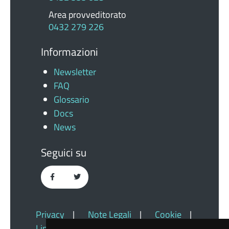
Area provveditorato
0432 279 226
Informazioni
Newsletter
FAQ
Glossario
Docs
News
Seguici su
Privacy
|
Note Legali
|
Cookie
|
Link Utili
|