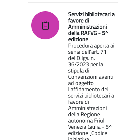
Servizi bibliotecari a
favore di
Amministrazioni
della RAFVG - 5^
edizione
Procedura aperta ai
sensi dell’art. 71
del D.lgs. n.
36/2023 per la
stipula di
Convenzioni aventi
ad oggetto
l’affidamento dei
servizi bibliotecari a
favore di
Amministrazioni
della Regione
autonoma Friuli
Venezia Giulia - 5^
edizione [Codice
iniziativa