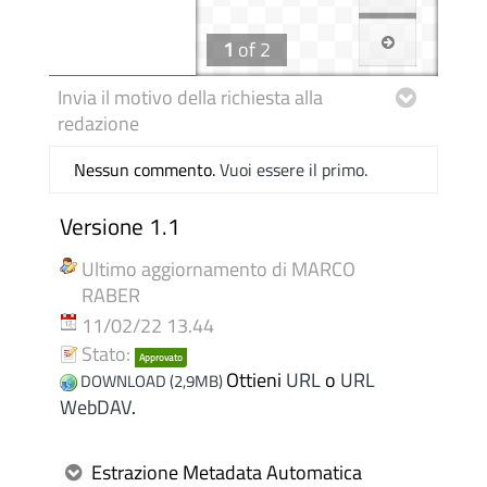
1
of
2
Invia il motivo della richiesta alla
redazione
Nessun commento.
Vuoi essere il primo.
Versione 1.1
Ultimo aggiornamento di MARCO
RABER
11/02/22 13.44
Stato:
Approvato
Ottieni
URL
o
URL
DOWNLOAD (2,9MB)
WebDAV
.
Estrazione Metadata Automatica