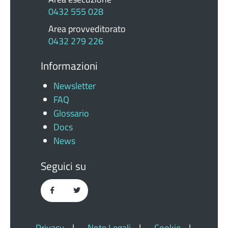
0432 555 028
Area provveditorato
0432 279 226
Informazioni
Newsletter
FAQ
Glossario
Docs
News
Seguici su
Privacy
|
Note Legali
|
Cookie
|