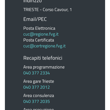
Indirizzo
TRIESTE - Corso Cavour, 1
Email/PEC
Posta Elettronica
cuc@regione.fvg.it
Posta Certificata
cuc@certregione.fvg.it
Recapiti telefonici
Area programmazione
040 377 2334
Area gare Trieste
040 377 2012
Area consulenza
040 377 2035
Area esecuzione