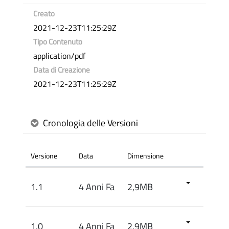
Creato
2021-12-23T11:25:29Z
Tipo Contenuto
application/pdf
Data di Creazione
2021-12-23T11:25:29Z
Cronologia delle Versioni
Versione
Data
Dimensione
1.1
4 Anni Fa
2,9MB
1.0
4 Anni Fa
2,9MB