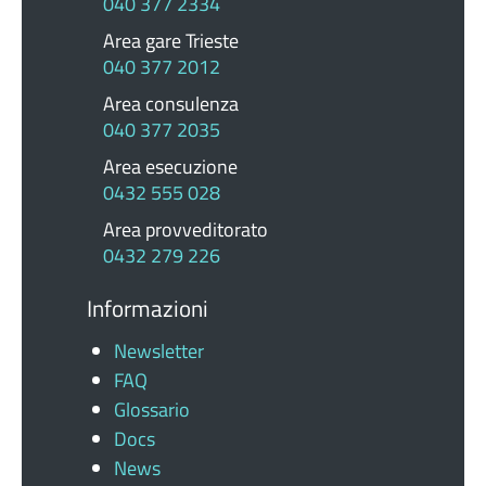
040 377 2334
Area gare Trieste
040 377 2012
Area consulenza
040 377 2035
Area esecuzione
0432 555 028
Area provveditorato
0432 279 226
Informazioni
Newsletter
FAQ
Glossario
Docs
News