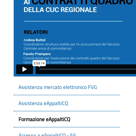
Assistenza mercato elettronico FVG
Assistenza eAppaltiCQ
Formazione eAppaltiCQ
Accesso a eAppaltiCQ - SA