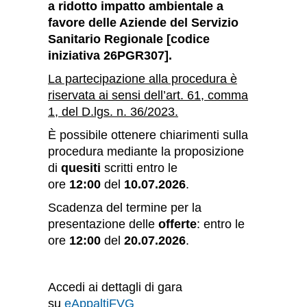
a ridotto impatto ambientale a
favore delle Aziende del Servizio
Sanitario Regionale [codice
iniziativa 26PGR307].
La partecipazione alla procedura è
riservata ai sensi dell’art. 61, comma
1, del D.lgs. n. 36/2023.
È possibile ottenere chiarimenti sulla
procedura mediante la proposizione
di
quesiti
scritti entro le
ore
12:00
del
10.07.2026
.
Scadenza del termine per la
presentazione delle
offerte
: entro le
ore
12:00
del
20.07.2026
.
Accedi ai dettagli di gara
su
eAppaltiFVG