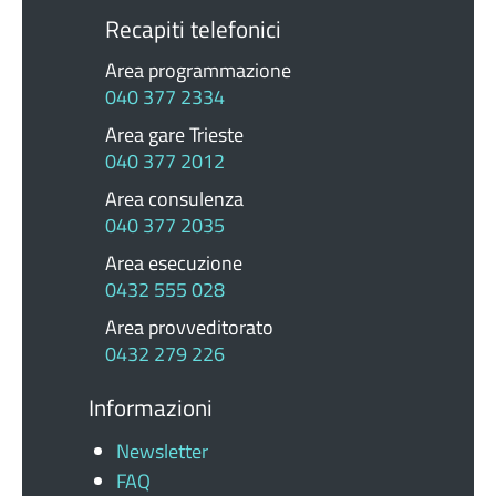
Recapiti telefonici
Area programmazione
040 377 2334
Area gare Trieste
040 377 2012
Area consulenza
040 377 2035
Area esecuzione
0432 555 028
Area provveditorato
0432 279 226
Informazioni
Newsletter
FAQ