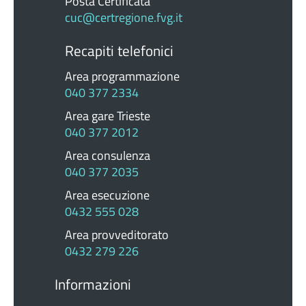
Posta Certificata
cuc@certregione.fvg.it
Recapiti telefonici
Area programmazione
040 377 2334
Area gare Trieste
040 377 2012
Area consulenza
040 377 2035
Area esecuzione
0432 555 028
Area provveditorato
0432 279 226
Informazioni