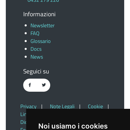
Informazioni
Newsletter
FAQ
Glossario
Docs
News
Seguici su
Privacy
|
Note Legali
|
Cookie
|
Link Utili
|
Dichiarazione Di Accessibilità
|
Noi usiamo i cookies
Feedback
|
Redazione
|