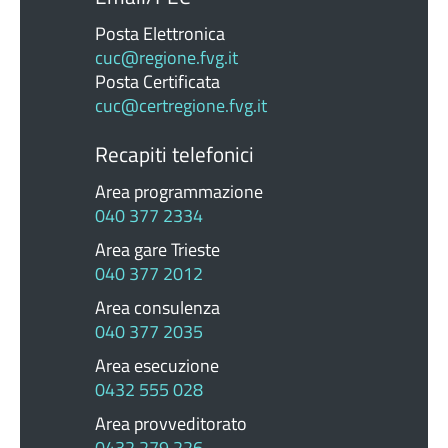
Posta Elettronica
cuc@regione.fvg.it
Posta Certificata
cuc@certregione.fvg.it
Recapiti telefonici
Area programmazione
040 377 2334
Area gare Trieste
040 377 2012
Area consulenza
040 377 2035
Area esecuzione
0432 555 028
Area provveditorato
0432 279 226