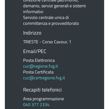
demanio, servizi generali e sistemi
informativi
Servizio centrale unica di
committenza e provveditorato
Indirizzo
TRIESTE - Corso Cavour, 1
Email/PEC
Posta Elettronica
cuc@regione.fvg.it
Posta Certificata
cuc@certregione.fvg.it
Recapiti telefonici
Area programmazione
040 377 2334