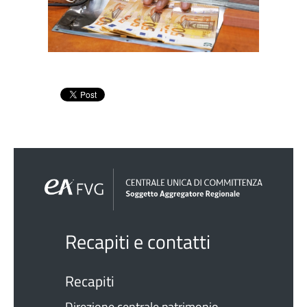
Recapiti e contatti
Recapiti
Direzione centrale patrimonio,