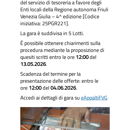
del servizio di tesoreria a favore degli
Enti locali della Regione autonoma Friuli
Venezia Giulia – 4^ edizione [Codice
iniziativa: 25PGR221].
La gara è suddivisa in 5 Lotti.
È possibile ottenere chiarimenti sulla
procedura mediante la proposizione di
quesiti scritti entro le ore
12:00
del
13.05.2026
.
Scadenza del termine per la
presentazione delle offerte: entro le
ore
12:00
del
04.06.2026
.
Accedi ai dettagli di gara su
eAppaltiFVG