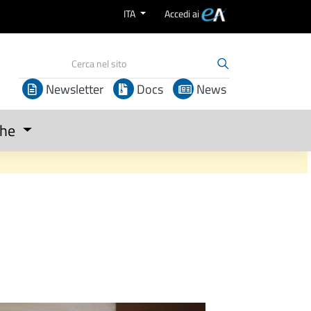
ITA
Accedi ai
Newsletter
Docs
News
che