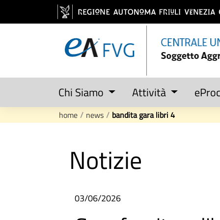
Salta al contenuto
Chi Siamo
Attività
ePro
home
/
news
/
bandita gara libri 4
Notizie
03/06/2026