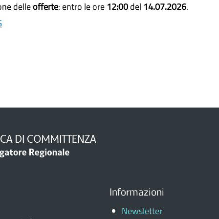
one delle
offerte
: entro le ore
12:00
del
14.07.2026
.
G
Informazioni
Newsletter