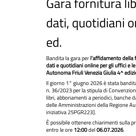
Gara fornitura lib
dati, quotidiani 
ed.
Bandita la gara per
l’affidamento della 
dati e quotidiani online per gli uffici e
Autonoma Friuli Venezia Giulia 4^ ediz
Il giorno 1° giugno 2026 è stata bandita 
n. 36/2023 per la stipula di Convenzioni
libri, abbonamenti a periodici, banche dat
delle Amministrazioni della Regione Au
iniziativa 25PGR223].
È possibile ottenere chiarimenti sulla 
entro le ore
12:00
del
06.07.2026
.