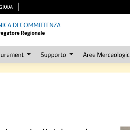
curement
Supporto
Aree Merceologi