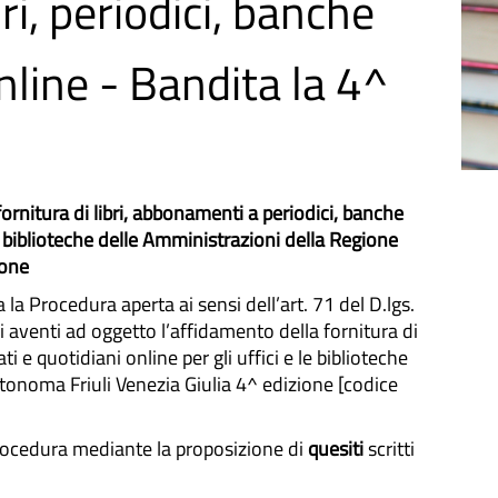
ri, periodici, banche
online - Bandita la 4^
fornitura di libri, abbonamenti a periodici, banche
 le biblioteche delle Amministrazioni della Regione
ione
la Procedura aperta ai sensi dell’art. 71 del D.lgs.
 aventi ad oggetto l’affidamento della fornitura di
i e quotidiani online per gli uffici e le biblioteche
tonoma Friuli Venezia Giulia 4^ edizione [codice
procedura mediante la proposizione di
quesiti
scritti