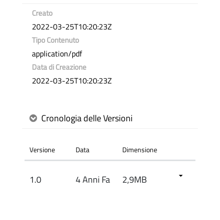
Creato
2022-03-25T10:20:23Z
Tipo Contenuto
application/pdf
Data di Creazione
2022-03-25T10:20:23Z
Cronologia delle Versioni
Versione
Data
Dimensione
1.0
4 Anni Fa
2,9MB