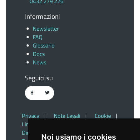
0432 279 226
Informazioni
Newsletter
FAQ
Glossario
Docs
News
Seguici su
Privacy
|
Note Legali
|
Cookie
|
Link Utili
|
Dichiarazione Di Accessibilità
|
Noi usiamo i cookies