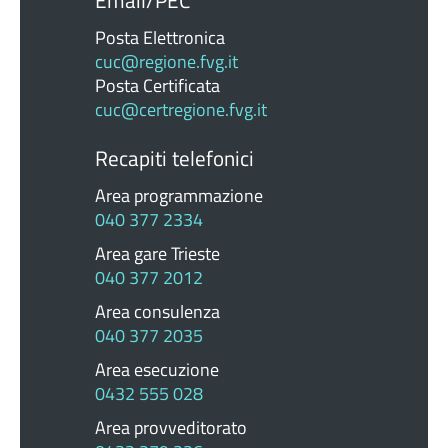
Posta Elettronica
cuc@regione.fvg.it
Posta Certificata
cuc@certregione.fvg.it
Recapiti telefonici
Area programmazione
040 377 2334
Area gare Trieste
040 377 2012
Area consulenza
040 377 2035
Area esecuzione
0432 555 028
Area provveditorato