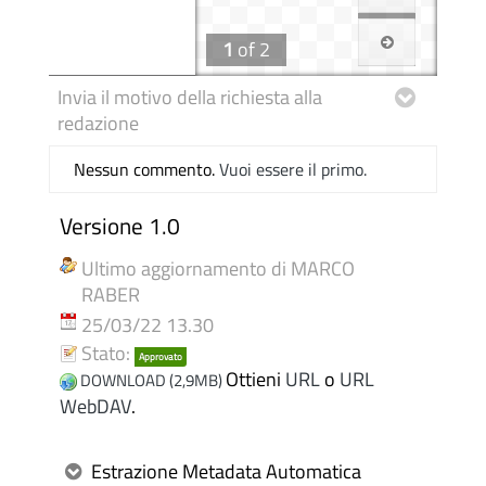
1
of
2
Invia il motivo della richiesta alla
redazione
Nessun commento.
Vuoi essere il primo.
Versione 1.0
Ultimo aggiornamento di MARCO
RABER
25/03/22 13.30
Stato:
Approvato
Ottieni
URL
o
URL
DOWNLOAD (2,9MB)
WebDAV
.
Estrazione Metadata Automatica