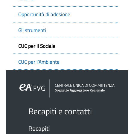
Opportunità di adesione
Gli strumenti
CUC per il Sociale
CUC per l’Ambiente
Recapiti e contatti
Recapiti