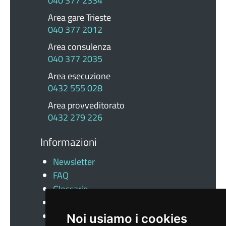
040 377 2334
Area gare Trieste
040 377 2012
Area consulenza
040 377 2035
Area esecuzione
0432 555 028
Area provveditorato
0432 279 226
Informazioni
Newsletter
FAQ
Glossario
Docs
News
Noi usiamo i cookies