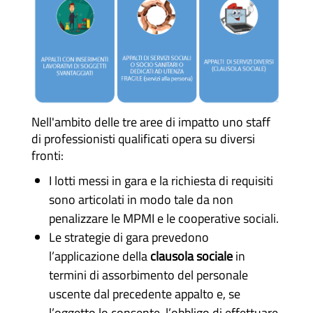
Nell'ambito delle tre aree di impatto uno staff
di professionisti qualificati opera su diversi
fronti:
I lotti messi in gara e la richiesta di requisiti
sono articolati in modo tale da non
penalizzare le MPMI e le cooperative sociali.
Le strategie di gara prevedono
l’applicazione della
clausola sociale
in
termini di assorbimento del personale
uscente dal precedente appalto e, se
l’oggetto lo consente, l’obbligo di effettuare