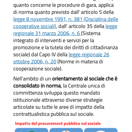
quanto concerne le procedure di gara, applica
di norma quanto previsto dall' articolo 5 della
legge 8 novembre 1991, n. 381 (Disciplina delle
cooperative sociali)
, dall' articolo 35 della
legge
regionale
31 marzo 2006
, n.
6
(
Sistema
integrato di interventi e servizi per la
promozione e la tutela dei diritti di cittadinanza
social
e) dal Capo IV della
legge regionale 26
ottobre 2006, n. 20
(Norme in materia di
cooperazione sociale).
Nell'ambito di un
orientamento al sociale che è
consolidato in norma
, la Centrale unica di
committenza sviluppa questo mandato
istituzionale attraverso diverse strategie
articolate su tutte le aree di impatto della
contrattualistica pubblica sul sociale.