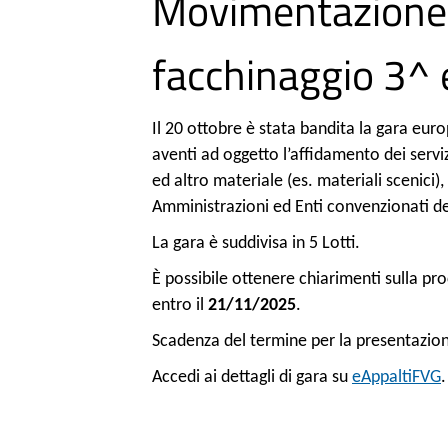
Movimentazione 
facchinaggio 3^ e
Il 20 ottobre è stata bandita la gara eur
aventi ad oggetto l’affidamento dei servi
ed altro materiale (es. materiali scenici),
Amministrazioni ed Enti convenzionati de
La gara è suddivisa in 5 Lotti.
È possibile ottenere chiarimenti sulla pro
entro il
21/11/2025
.
Scadenza del termine per la presentazion
Accedi ai dettagli di gara su
eAppaltiFVG
.