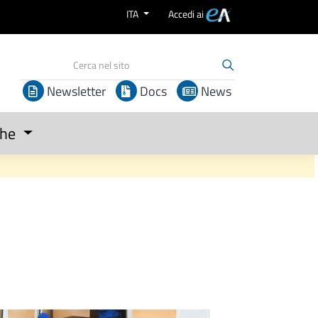
ITA
Accedi ai
Newsletter
Docs
News
che