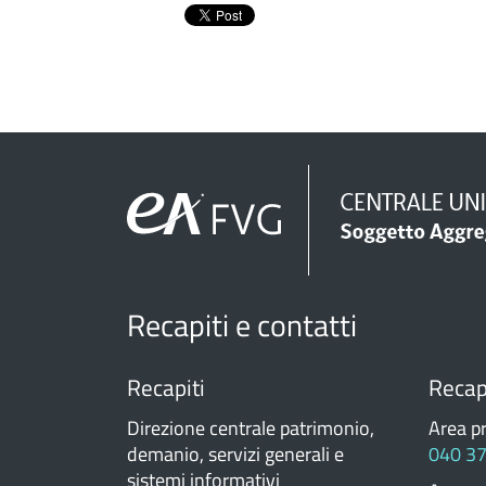
Recapiti e contatti
Recapiti
Recapi
Direzione centrale patrimonio,
Area p
demanio, servizi generali e
040 3
sistemi informativi