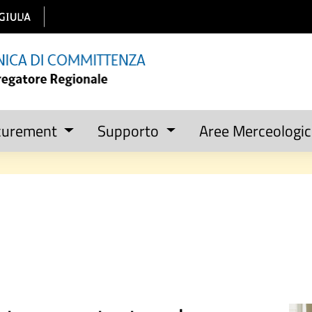
curement
Supporto
Aree Merceologi