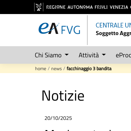
Zum Inhalt wechseln
Chi Siamo
Attività
ePro
home
/
news
/
facchinaggio 3 bandita
Notizie
20/10/2025